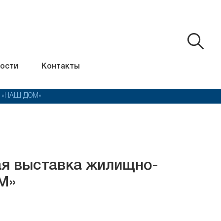
ости
Контакты
ва «НАШ ДОМ»
я выставка жилищно-
М»