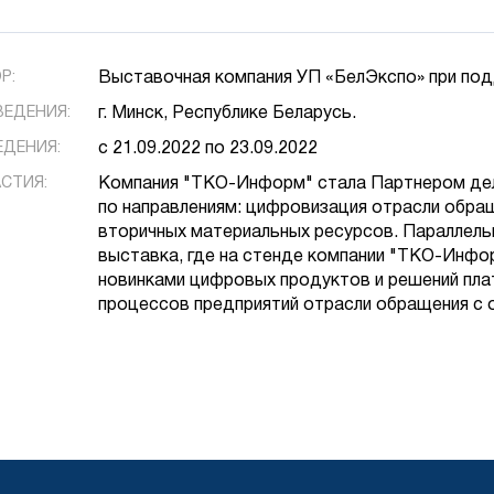
Р:
Выставочная компания УП «БелЭкспо» при по
ВЕДЕНИЯ:
г. Минск, Республике Беларусь.
ЕДЕНИЯ:
с 21.09.2022 по 23.09.2022
СТИЯ:
Компания "ТКО-Информ" стала Партнером дел
по направлениям: цифровизация отрасли обра
вторичных материальных ресурсов. Параллел
выставка, где на стенде компании "ТКО-Инфор
новинками цифровых продуктов и решений пл
процессов предприятий отрасли обращения с 