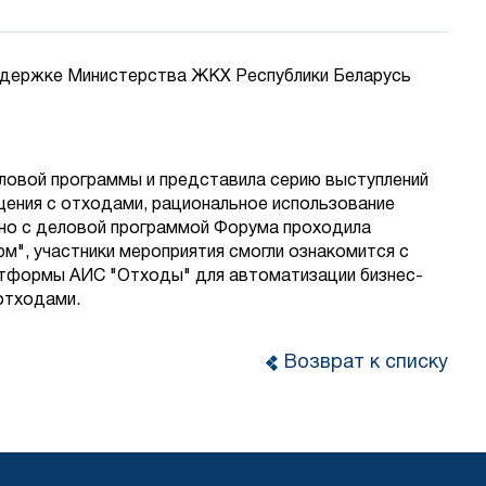
ддержке Министерства ЖКХ Республики Беларусь
овой программы и представила серию выступлений
щения с отходами, рациональное использование
ьно с деловой программой Форума проходила
м", участники мероприятия смогли ознакомится с
атформы АИС "Отходы" для автоматизации бизнес-
отходами.
Возврат к списку