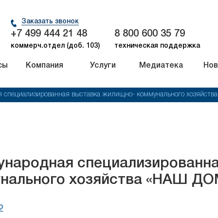
Заказать звонок
+7 499 444 21 48
8 800 600 35 79
коммерч.отдел (доб. 103)
техническая поддержка
сы
Компания
Услуги
Медиатека
Нов
 специализированная выставка жилищно- коммунального хозяйст
народная специализированна
нального хозяйства «НАШ ДО
2