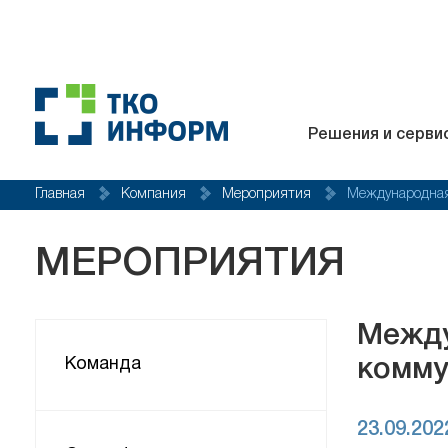
Решения и серви
Главная
Компания
Мероприятия
Международная
МЕРОПРИЯТИЯ
Между
Команда
комму
23.09.202