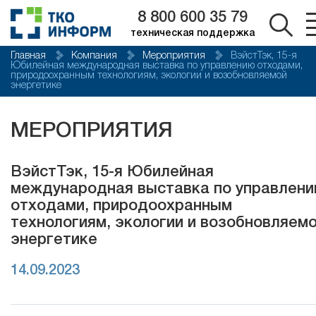
8 800 600 35 79
техническая поддержка
Главная
Компания
Мероприятия
ВэйстТэк, 15-я
Юбилейная международная выставка по управлению отходами,
природоохранным технологиям, экологии и возобновляемой
энергетике
МЕРОПРИЯТИЯ
ВэйстТэк, 15-я Юбилейная
международная выставка по управлен
отходами, природоохранным
технологиям, экологии и возобновляем
энергетике
14.09.2023