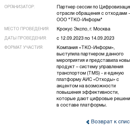
ОРГАНИЗАТОР:
Партнер сессии по Цифровизаци
отрасли обращения с отходами 
ООО "ТКО-Информ"
МЕСТО ПРОВЕДЕНИЯ:
Крокус Экспо, г. Москва
ДАТЫ ПРОВЕДЕНИЯ:
с 12.09.2023 по 14.09.2023
ФОРМАТ УЧАСТИЯ:
Компания «ТКО-Информ»,
выступила партнером данного
мероприятия и представила новы
продукт – систему управления
транспортом (TMS) - и единую
платформу АИС «Отходы» с
акцентом на возможности
повышения эффективности,
которые дают цифровые решени
в составе платформы.
Возврат к спис