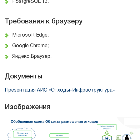
PostgreSQL 13.
Требования к браузеру
Microsoft Edge;
Google Chrome;
Яндекс.Браузер.
Документы
Презентация АИС «Отходы-Инфраструктура»
Изображения