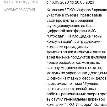
ДАТЫ ПРОВЕДЕНИЯ:
с 16.05.2023 по 20.05.2023
ФОРМАТ УЧАСТИЯ:
Компания "ТКО-Информ" принял
участие в съезде, представив
свои продукты и решения
функционирующие на базе
цифровой платформы АИС
"Отходы". На площадке "зоны
консультаций", сотрудниками
компании проводились
демонстрации и консультации по
всей линейке продуктов включая 
новые разработки: модуль по
вывозу медицинских отходов,
модуль по управлению доходами
В одной из главных сессий дело
программы по теме "Лучшие
практики и негативный опыт
работы региональных операторо
выступил генеральный директор
компании "ТКО-Информ" Колуш