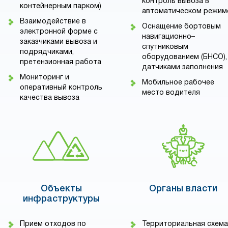
контроль вывоза в
контейнерным парком)
автоматическом режим
Взаимодействие в
Оснащение бортовым
электронной форме с
навигационно–
заказчиками вывоза и
спутниковым
подрядчиками,
оборудованием (БНСО),
претензионная работа
датчиками заполнения
Мониторинг и
Мобильное рабочее
оперативный контроль
место водителя
качества вывоза
Объекты
Органы власти
инфраструктуры
Прием отходов по
Территориальная схема