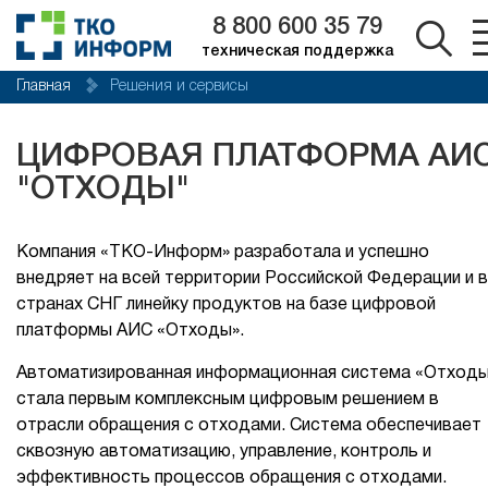
8 800 600 35 79
техническая поддержка
Главная
Решения и сервисы
ЦИФРОВАЯ ПЛАТФОРМА АИ
"ОТХОДЫ"
Компания «ТКО-Информ» разработала и успешно
внедряет на всей территории Российской Федерации и в
странах СНГ линейку продуктов на базе цифровой
платформы АИС «Отходы».
Автоматизированная информационная система «Отход
стала первым комплексным цифровым решением в
отрасли обращения с отходами. Система обеспечивает
сквозную автоматизацию, управление, контроль и
эффективность процессов обращения с отходами.