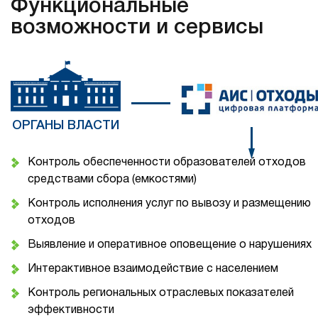
Функциональные
возможности и сервисы
ОРГАНЫ ВЛАСТИ
Контроль обеспеченности образователей отходов
средствами сбора (емкостями)
Контроль исполнения услуг по вывозу и размещению
отходов
Выявление и оперативное оповещение о нарушениях
Интерактивное взаимодействие с населением
Контроль региональных отраслевых показателей
эффективности